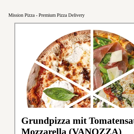
Mission Pizza - Premium Pizza Delivery
Grundpizza mit Tomatens
Mozzarella (VANOZZA)