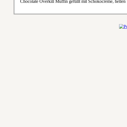
Chocolate Overkill Muffin gefüllt mit Schokocreme, helle