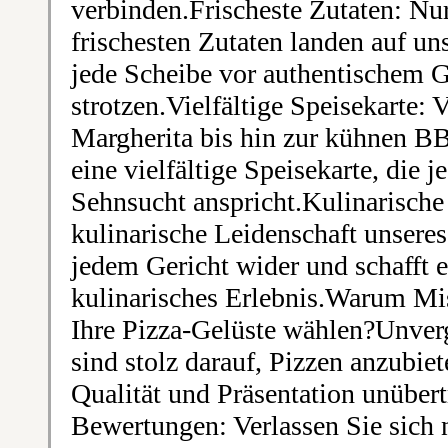
verbinden.Frischeste Zutaten: Nur
frischesten Zutaten landen auf un
jede Scheibe vor authentischem
strotzen.Vielfältige Speisekarte: 
Margherita bis hin zur kühnen B
eine vielfältige Speisekarte, die
Sehnsucht anspricht.Kulinarische
kulinarische Leidenschaft unseres
jedem Gericht wider und schafft e
kulinarisches Erlebnis.Warum Mi
Ihre Pizza-Gelüste wählen?Unverg
sind stolz darauf, Pizzen anzubie
Qualität und Präsentation unübert
Bewertungen: Verlassen Sie sich n