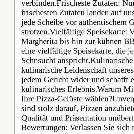
verbinden.Frischeste Zutaten: Nur
frischesten Zutaten landen auf un
jede Scheibe vor authentischem
strotzen.Vielfältige Speisekarte: 
Margherita bis hin zur kühnen B
eine vielfältige Speisekarte, die
Sehnsucht anspricht.Kulinarische
kulinarische Leidenschaft unseres
jedem Gericht wider und schafft e
kulinarisches Erlebnis.Warum Mi
Ihre Pizza-Gelüste wählen?Unverg
sind stolz darauf, Pizzen anzubie
Qualität und Präsentation unübert
Bewertungen: Verlassen Sie sich n