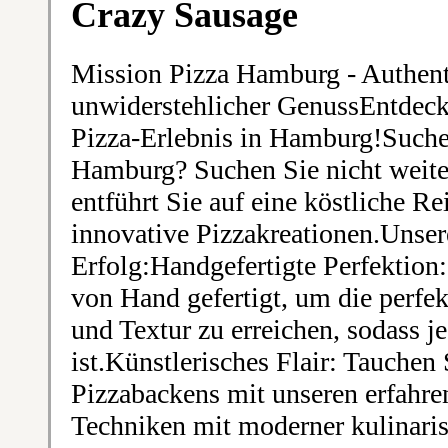
Crazy Sausage
Mission Pizza Hamburg - Authen
unwiderstehlicher GenussEntdeck
Pizza-Erlebnis in Hamburg!Suchen
Hamburg? Suchen Sie nicht weit
entführt Sie auf eine köstliche Re
innovative Pizzakreationen.Unser
Erfolg:Handgefertigte Perfektion:
von Hand gefertigt, um die perf
und Textur zu erreichen, sodass j
ist.Künstlerisches Flair: Tauchen 
Pizzabackens mit unseren erfahre
Techniken mit moderner kulinaris