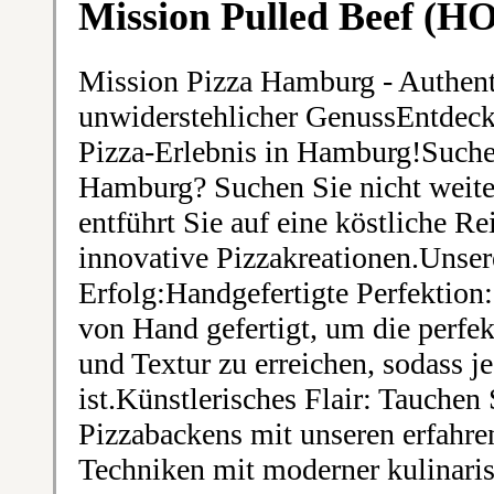
Mission Pulled Beef 
Mission Pizza Hamburg - Authen
unwiderstehlicher GenussEntdeck
Pizza-Erlebnis in Hamburg!Suchen
Hamburg? Suchen Sie nicht weit
entführt Sie auf eine köstliche Re
innovative Pizzakreationen.Unser
Erfolg:Handgefertigte Perfektion:
von Hand gefertigt, um die perf
und Textur zu erreichen, sodass j
ist.Künstlerisches Flair: Tauchen 
Pizzabackens mit unseren erfahre
Techniken mit moderner kulinaris