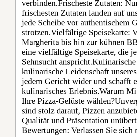
verbinden.Frischeste Zutaten: Nur
frischesten Zutaten landen auf un
jede Scheibe vor authentischem
strotzen.Vielfältige Speisekarte: 
Margherita bis hin zur kühnen B
eine vielfältige Speisekarte, die
Sehnsucht anspricht.Kulinarische
kulinarische Leidenschaft unseres
jedem Gericht wider und schafft e
kulinarisches Erlebnis.Warum Mi
Ihre Pizza-Gelüste wählen?Unverg
sind stolz darauf, Pizzen anzubie
Qualität und Präsentation unübert
Bewertungen: Verlassen Sie sich n