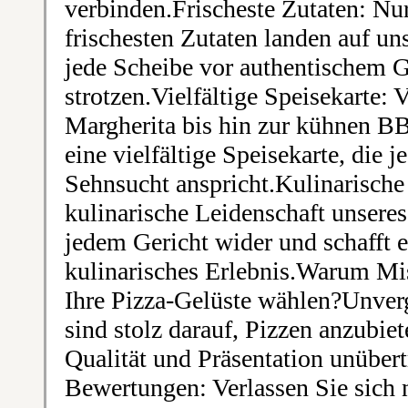
verbinden.Frischeste Zutaten: Nur
frischesten Zutaten landen auf un
jede Scheibe vor authentischem
strotzen.Vielfältige Speisekarte: 
Margherita bis hin zur kühnen B
eine vielfältige Speisekarte, die
Sehnsucht anspricht.Kulinarische
kulinarische Leidenschaft unseres
jedem Gericht wider und schafft e
kulinarisches Erlebnis.Warum Mi
Ihre Pizza-Gelüste wählen?Unverg
sind stolz darauf, Pizzen anzubie
Qualität und Präsentation unübert
Bewertungen: Verlassen Sie sich n