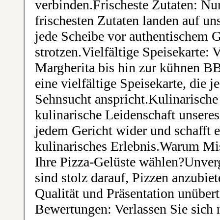
verbinden.Frischeste Zutaten: Nur
frischesten Zutaten landen auf un
jede Scheibe vor authentischem
strotzen.Vielfältige Speisekarte: 
Margherita bis hin zur kühnen B
eine vielfältige Speisekarte, die
Sehnsucht anspricht.Kulinarische
kulinarische Leidenschaft unseres
jedem Gericht wider und schafft e
kulinarisches Erlebnis.Warum Mi
Ihre Pizza-Gelüste wählen?Unverg
sind stolz darauf, Pizzen anzubie
Qualität und Präsentation unübert
Bewertungen: Verlassen Sie sich n