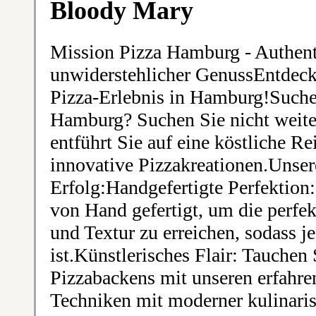
Bloody Mary
Mission Pizza Hamburg - Authen
unwiderstehlicher GenussEntdeck
Pizza-Erlebnis in Hamburg!Suchen
Hamburg? Suchen Sie nicht weit
entführt Sie auf eine köstliche Re
innovative Pizzakreationen.Unser
Erfolg:Handgefertigte Perfektion:
von Hand gefertigt, um die perf
und Textur zu erreichen, sodass j
ist.Künstlerisches Flair: Tauchen 
Pizzabackens mit unseren erfahre
Techniken mit moderner kulinaris